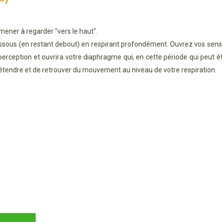
ener à regarder "vers le haut".
ssous (en restant debout) en respirant profondément. Ouvrez vos sens de 
erception et ouvrira votre diaphragme qui, en cette période qui peut êt
étendre et de retrouver du mouvement au niveau de votre respiration.