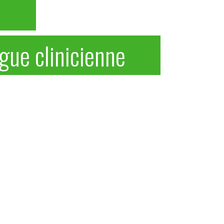
gue clinicienne
Horaires
Lundi au vendredi :
de 8h à 20h