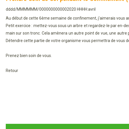
dddd/MMMMMM/0000000000002020 HHHH:avril
Au début de cette 6ème semaine de confinement, j'aimerais vous am
Petit exercice : mettez-vous sous un arbre et regardez-le par en-de
main sur son tronc. Cela amènera un autre point de vue, une autre p
Détendre cette partie de votre organisme vous permettra de vous d
Prenez bien soin de vous.
Retour